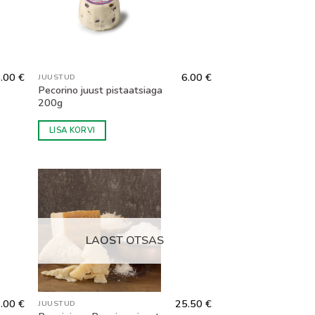
.00
€
6.00
€
JUUSTUD
Pecorino juust pistaatsiaga
200g
LISA KORVI
LAOST OTSAS
6.00
€
25.50
€
JUUSTUD